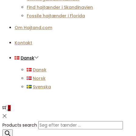
Find hajtænder i Skandinavien
Fossile hajtænder i Florida
Om Hajtand.com
Kontakt
Dansk
Dansk
Norsk
Svenska
0
Products search