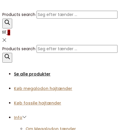
Products search
0
Products search
Se alle produkter
Køb megalodon hajtænder
Køb fossile hajtænder
Info
Om Megalodon tænder