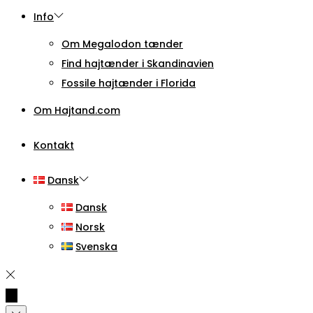
Info
Om Megalodon tænder
Find hajtænder i Skandinavien
Fossile hajtænder i Florida
Om Hajtand.com
Kontakt
Dansk
Dansk
Norsk
Svenska