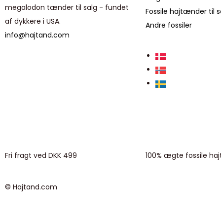
megalodon tænder til salg - fundet
Fossile hajtænder til s
af dykkere i USA.
Andre fossiler
info@hajtand.com
Fri fragt ved DKK 499
100% ægte fossile ha
© Hajtand.com