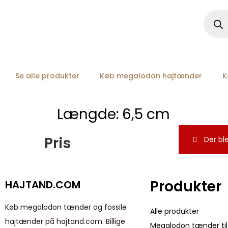
Se alle produkter
Køb megalodon hajtænder
K
Længde:
6,5 cm
Pris
Der ble
Produkter
HAJTAND.COM
Køb megalodon tænder og fossile
Alle produkter
hajtænder på hajtand.com. Billige
Megalodon tænder til