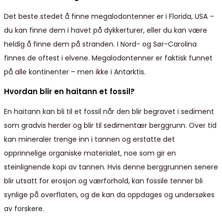
Det beste stedet å finne megalodontenner er i Florida, USA –
du kan finne dem i havet på dykkerturer, eller du kan være
heldig å finne dem på stranden. I Nord- og Sør-Carolina
finnes de oftest i elvene. Megalodontenner er faktisk funnet
på alle kontinenter – men ikke i Antarktis.
Hvordan blir en haitann et fossil?
En haitann kan bli til et fossil når den blir begravet i sediment
som gradvis herder og blir til sedimentær berggrunn. Over tid
kan mineraler trenge inn i tannen og erstatte det
opprinnelige organiske materialet, noe som gir en
steinlignende kopi av tannen. Hvis denne berggrunnen senere
blir utsatt for erosjon og værforhold, kan fossile tenner bli
synlige på overflaten, og de kan da oppdages og undersøkes
av forskere.