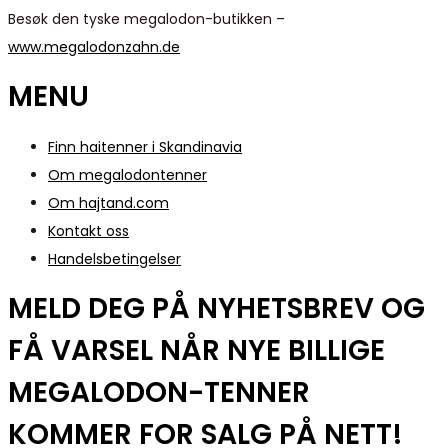
Besøk den tyske megalodon-butikken –
www.megalodonzahn.de
MENU
Finn haitenner i Skandinavia
Om megalodontenner
Om hajtand.com
Kontakt oss
Handelsbetingelser
MELD DEG PÅ NYHETSBREV OG
FÅ VARSEL NÅR NYE BILLIGE
MEGALODON-TENNER
KOMMER FOR SALG PÅ NETT!