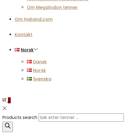
Om Megalodon tenner
Om Hajtand.com
Kontakt
Norsk
Dansk
Norsk
Svenska
0
Products search