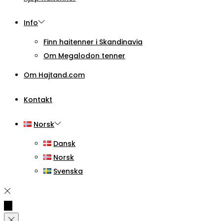
Info
Finn haitenner i Skandinavia
Om Megalodon tenner
Om Hajtand.com
Kontakt
Norsk
Dansk
Norsk
Svenska