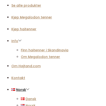
Se alle produkter
Kjøp Megalodon tenner
Kjøp haitenner
Info
Finn haitenner i Skandinavia
Om Megalodon tenner
Om Hajtand.com
Kontakt
Norsk
Dansk
Norsk