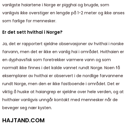
vanligste haiartene i Norge er pigghai og brugde, som
vanligvis ikke overstiger en lengde på 1-2 meter og ikke anses
som farlige for mennesker.
Er det sett hvithai i Norge?
Ja, det er rapportert sjeldne observasjoner av hvithai i norske
farvann, men det er ikke en vanlig hai i området. Hvithaien er
en dyphavsfisk som foretrekker varmere vann og som
normalt ikke finnes i det kalde vannet rundt Norge. Noen få
eksemplarer av hvithai er observert i de nordlige farvannene
rundt Norge, men den er ikke fastboende i området. Det er
viktig å huske at haiangrep er sjeldne over hele verden, og at
hvithaier vanligvis unngår kontakt med mennesker når de
beveger seg nær kysten.
HAJTAND.COM