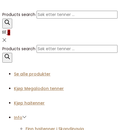
Products search
0
Products search
Se alle produkter
Kjøp Megalodon tenner
Kjøp haitenner
Info
Finn haitenner i Skandinavia