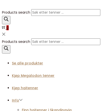
Products search
0
Products search
Se alle produkter
Kjøp Megalodon tenner
Kjøp haitenner
Info
Finn haitenner i Skandinavia