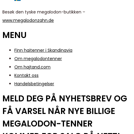
Besøk den tyske megalodon-butikken –
www.megalodonzahn.de
MENU
Finn haitenner i Skandinavia
Om megalodontenner
Om hajtand.com
Kontakt oss
Handelsbetingelser
MELD DEG PÅ NYHETSBREV OG
FÅ VARSEL NÅR NYE BILLIGE
MEGALODON-TENNER