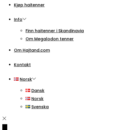
Kjøp haitenner
Info
Finn haitenner i Skandinavia
Om Megalodon tenner
Om Hajtand.com
Kontakt
Norsk
Dansk
Norsk
Svenska