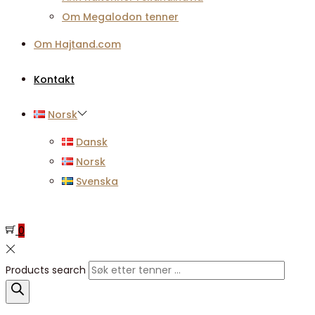
Om Megalodon tenner
Om Hajtand.com
Kontakt
Norsk
Dansk
Norsk
Svenska
0
Products search