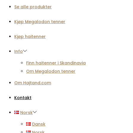
Se alle produkter
Kjøp Megalodon tenner
Kjøp haitenner
Info
Finn haitenner i Skandinavia
Om Megalodon tenner
Om Hajtand.com
Kontakt
Norsk
Dansk
Norsk