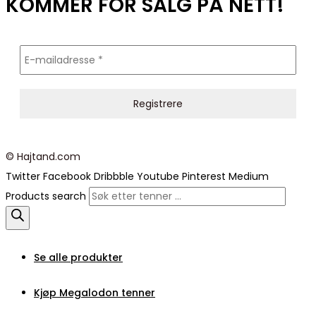
KOMMER FOR SALG PÅ NETT!
© Hajtand.com
Twitter
Facebook
Dribbble
Youtube
Pinterest
Medium
Products search
Se alle produkter
Kjøp Megalodon tenner