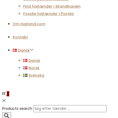
Find hajtænder i Skandinavien
Fossile hajtænder i Florida
Om Hajtand.com
Kontakt
Dansk
Dansk
Norsk
Svenska
0
Products search