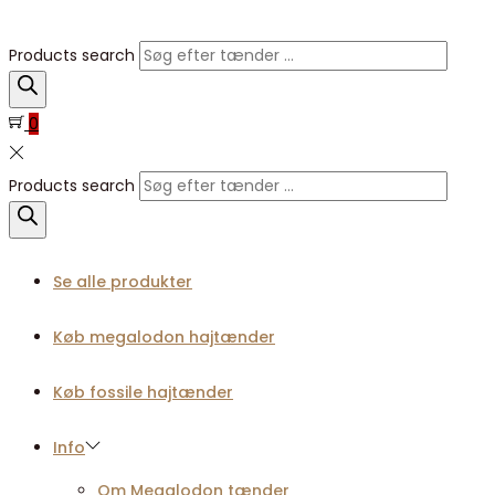
Products search
0
Products search
Se alle produkter
Køb megalodon hajtænder
Køb fossile hajtænder
Info
Om Megalodon tænder