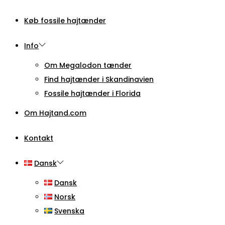
Køb fossile hajtænder
Info
Om Megalodon tænder
Find hajtænder i Skandinavien
Fossile hajtænder i Florida
Om Hajtand.com
Kontakt
Dansk
Dansk
Norsk
Svenska