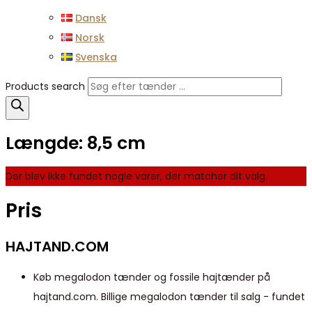
Dansk
Norsk
Svenska
Products search
Længde:
8,5 cm
Der blev ikke fundet nogle varer, der matcher dit valg.
Pris
HAJTAND.COM
Køb megalodon tænder og fossile hajtænder på
hajtand.com. Billige megalodon tænder til salg - fundet