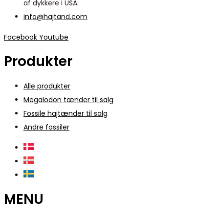
af dykkere i USA.
info@hajtand.com
Facebook
Youtube
Produkter
Alle produkter
Megalodon tænder til salg
Fossile hajtænder til salg
Andre fossiler
MENU