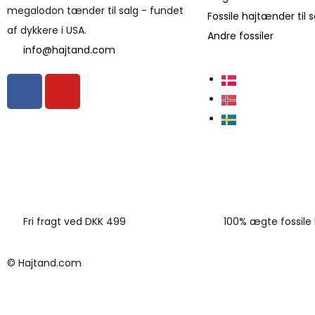
megalodon tænder til salg - fundet
Fossile hajtænder til s
af dykkere i USA.
Andre fossiler
info@hajtand.com
Fri fragt ved DKK 499
100% ægte fossile
© Hajtand.com