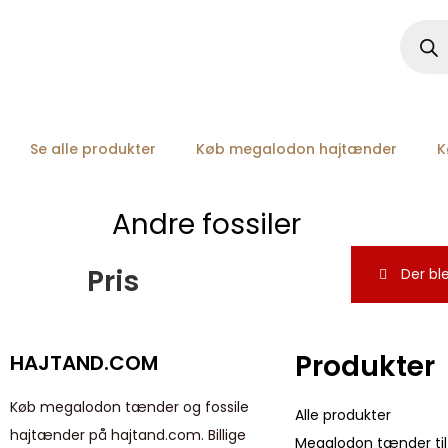
Se alle produkter
Køb megalodon hajtænder
K
Andre fossiler
Pris
Der ble
Produkter
HAJTAND.COM
Køb megalodon tænder og fossile
Alle produkter
hajtænder på hajtand.com. Billige
Megalodon tænder til