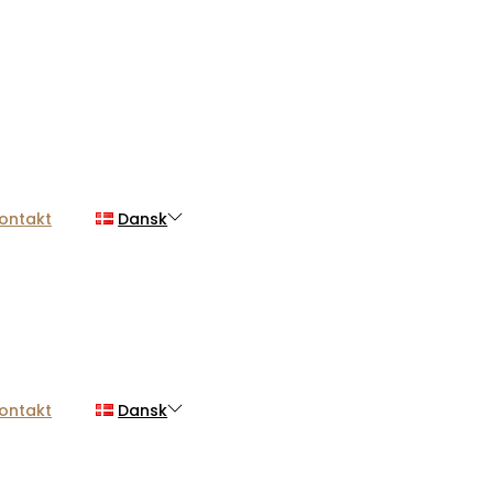
ontakt
Dansk
ontakt
Dansk