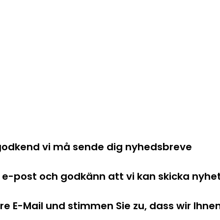
og godkend vi må sende dig nyhedsbreve
in e-post och godkänn att vi kan skicka nyhets
hre E-Mail und stimmen Sie zu, dass wir Ihn