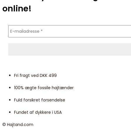
online!
Fri fragt ved DKK 499
100% ægte fossile hajtænder
Fuld forsikret forsendelse
Fundet af dykkere i USA
© Hajtand.com