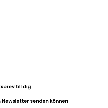
brev till dig
en Newsletter senden können