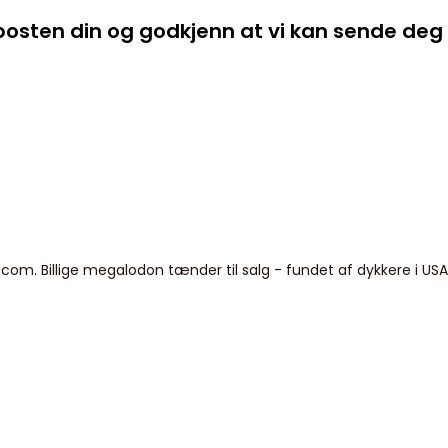
-posten din og godkjenn at vi kan sende de
m. Billige megalodon tænder til salg - fundet af dykkere i USA