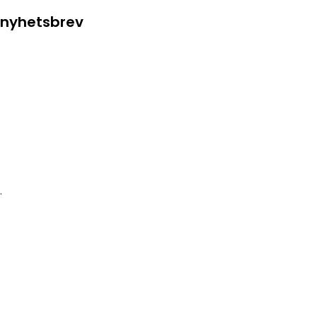
g nyhetsbrev
.