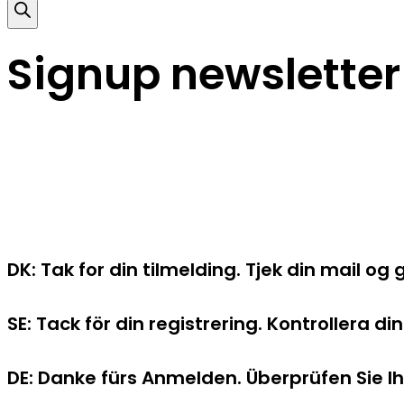
Signup newsletter
DK: Tak for din tilmelding. Tjek din mail 
SE: Tack för din registrering. Kontrollera d
DE: Danke fürs Anmelden. Überprüfen Sie I