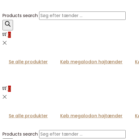
Products search
0
Se alle produkter
Køb megalodon hajtænder
K
0
Se alle produkter
Køb megalodon hajtænder
K
Products search