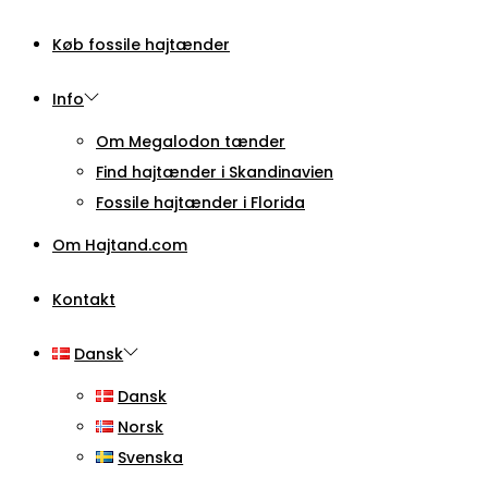
Køb fossile hajtænder
Info
Om Megalodon tænder
Find hajtænder i Skandinavien
Fossile hajtænder i Florida
Om Hajtand.com
Kontakt
Dansk
Dansk
Norsk
Svenska