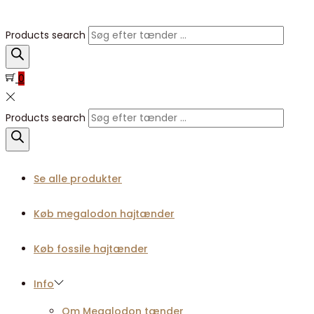
Products search
0
Products search
Se alle produkter
Køb megalodon hajtænder
Køb fossile hajtænder
Info
Om Megalodon tænder