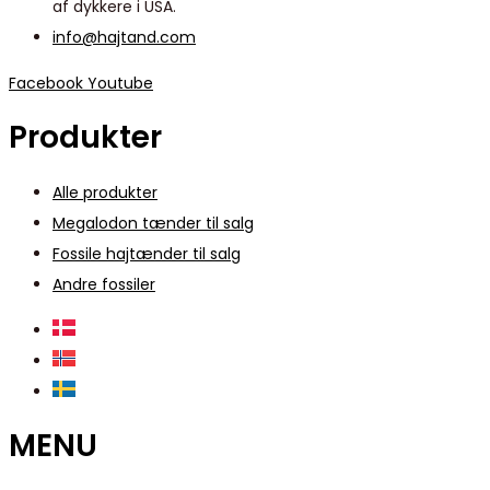
af dykkere i USA.
info@hajtand.com
Facebook
Youtube
Produkter
Alle produkter
Megalodon tænder til salg
Fossile hajtænder til salg
Andre fossiler
MENU