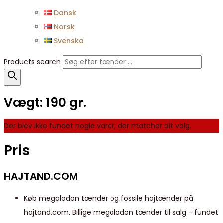
Dansk
Norsk
Svenska
Products search
Vægt:
190 gr.
Der blev ikke fundet nogle varer, der matcher dit valg.
Pris
HAJTAND.COM
Køb megalodon tænder og fossile hajtænder på
hajtand.com. Billige megalodon tænder til salg - fundet