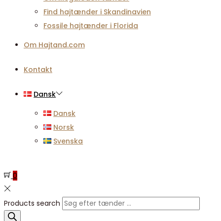
Find hajtænder i Skandinavien
Fossile hajtænder i Florida
Om Hajtand.com
Kontakt
Dansk
Dansk
Norsk
Svenska
0
Products search