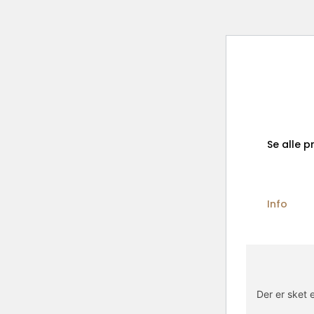
Se alle p
Info
Der er sket e