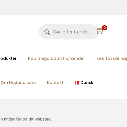
0
rodukter
Køb megalodon hajtænder
Køb fossile h
Om Hajtand.com
Kontakt
Dansk
n kritisk fejl på dit websted.