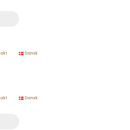
takt
Dansk
takt
Dansk