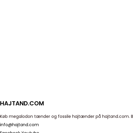
HAJTAND.COM
Køb megalodon tænder og fossile hajtænder på hajtand.com. Bill
info@hajtand.com