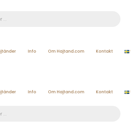
jtänder
Info
Om Hajtand.com
Kontakt
jtänder
Info
Om Hajtand.com
Kontakt