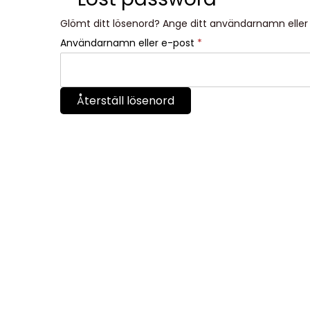
t
s
s
Glömt ditt lösenord? Ange ditt användarnamn eller 
e
a
O
Användarnamn eller e-post
*
r
c
b
h
l
Återställ lösenord
i
g
a
t
o
r
i
s
k
t