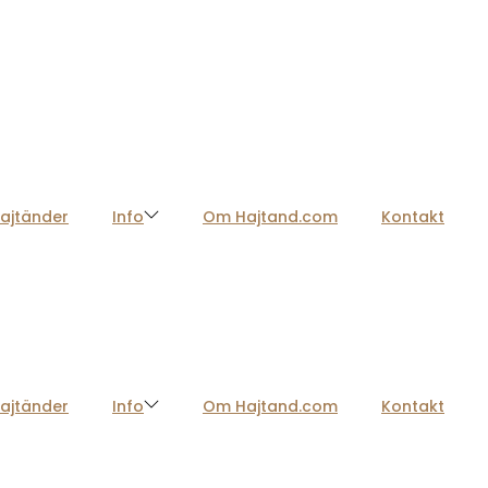
ajtänder
Info
Om Hajtand.com
Kontakt
ajtänder
Info
Om Hajtand.com
Kontakt