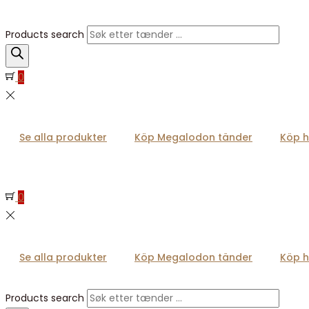
Products search
0
Se alla produkter
Köp Megalodon tänder
Köp h
0
Se alla produkter
Köp Megalodon tänder
Köp h
Products search