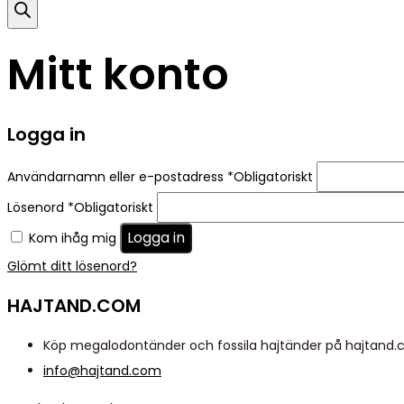
Mitt konto
Logga in
Användarnamn eller e-postadress
*
Obligatoriskt
Lösenord
*
Obligatoriskt
Logga in
Kom ihåg mig
Glömt ditt lösenord?
HAJTAND.COM
Köp megalodontänder och fossila hajtänder på hajtand.com
info@hajtand.com