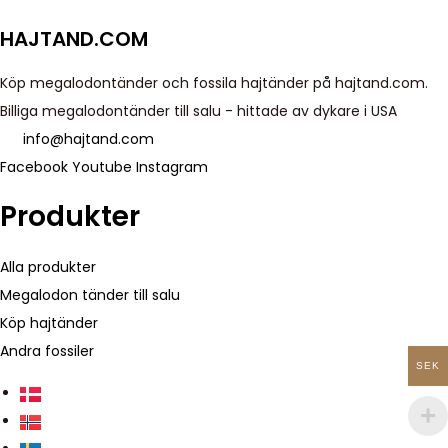
c
h
HAJTAND.COM
Köp megalodontänder och fossila hajtänder på hajtand.com.
Billiga megalodontänder till salu - hittade av dykare i USA
info@hajtand.com
Facebook
Youtube
Instagram
Produkter
Alla produkter
Megalodon tänder till salu
Köp hajtänder
Andra fossiler
SEK