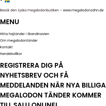
Besök den tyska megalodonbutiken –
www.megalodonzahn.de
MENU
Hitta hajtänder i Skandinavien
Om megalodontänder
Kontakt
Handelsvillkor
REGISTRERA DIG PÅ
NYHETSBREV OCH FÅ
MEDDELANDEN NÄR NYA BILLIGA
MEGALODON TÄNDER KOMMER
TILL SALU ONLINE!