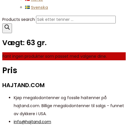
Svenska
Products search
Vægt:
63 gr.
Fant ingen produkter som passet med valgene dine.
Pris
HAJTAND.COM
Kjøp megalodontenner og fossile haitenner på
hajtand.com. Billige megalodontenner til salgs - funnet
av dykkere i USA.
info@hajtand.com