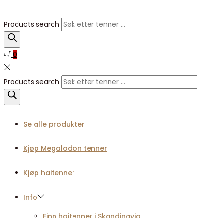
Products search
0
Products search
Se alle produkter
Kjøp Megalodon tenner
Kjøp haitenner
Info
Finn haitenner i Skandinavia