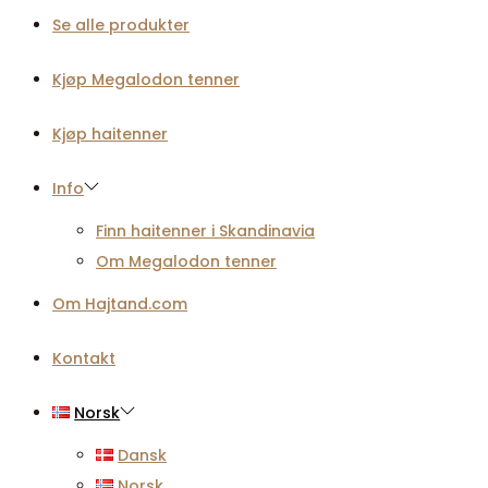
Se alle produkter
Kjøp Megalodon tenner
Kjøp haitenner
Info
Finn haitenner i Skandinavia
Om Megalodon tenner
Om Hajtand.com
Kontakt
Norsk
Dansk
Norsk