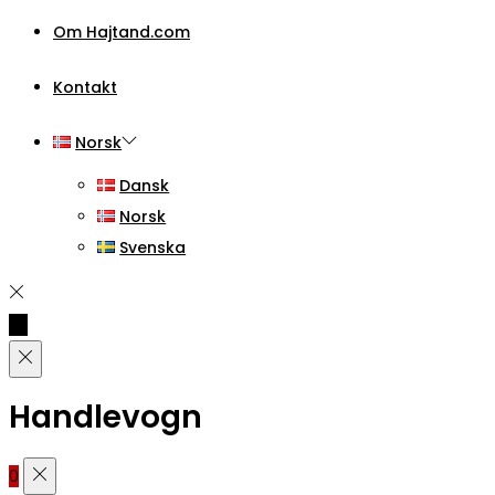
Om Hajtand.com
Kontakt
Norsk
Dansk
Norsk
Svenska
Handlevogn
0