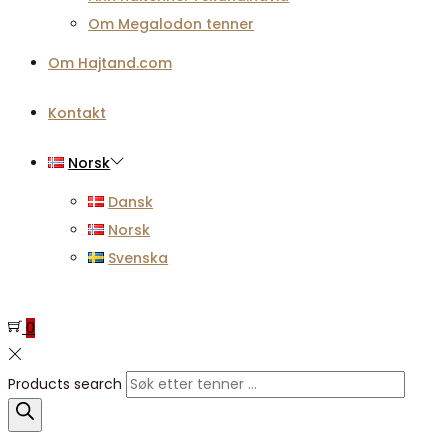
Om Megalodon tenner
Om Hajtand.com
Kontakt
Norsk
Dansk
Norsk
Svenska
0
Products search