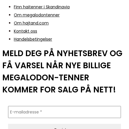
Finn haitenner i Skandinavia
Om megalodontenner
Om hajtand.com
Kontakt oss
Handelsbetingelser
MELD DEG PÅ NYHETSBREV OG
FÅ VARSEL NÅR NYE BILLIGE
MEGALODON-TENNER
KOMMER FOR SALG PÅ NETT!