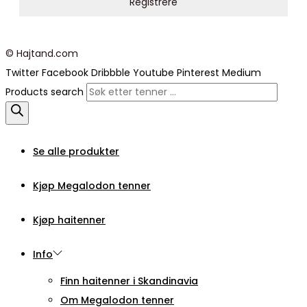
© Hajtand.com
Twitter
Facebook
Dribbble
Youtube
Pinterest
Medium
Products search
Se alle produkter
Kjøp Megalodon tenner
Kjøp haitenner
Info
Finn haitenner i Skandinavia
Om Megalodon tenner