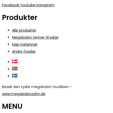
Facebook
Youtube
Instagram
Produkter
Alle produkter
Megalodon tenner til salgs
Kjøp haitenner
Andre fossiler
Besøk den tyske megalodon-butikken –
www.megalodonzahn.de
MENU