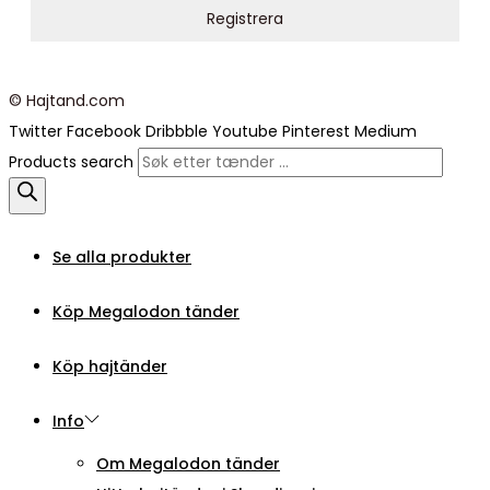
© Hajtand.com
Twitter
Facebook
Dribbble
Youtube
Pinterest
Medium
Products search
Se alla produkter
Köp Megalodon tänder
Köp hajtänder
Info
Om Megalodon tänder