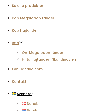
Se alla produkter
Köp Megalodon tänder
Köp hajtänder
Info
Om Megalodon tänder
Hitta hajtänder i Skandinavien
Om Hajtand.com
Kontakt
Svenska
Dansk
Norsk