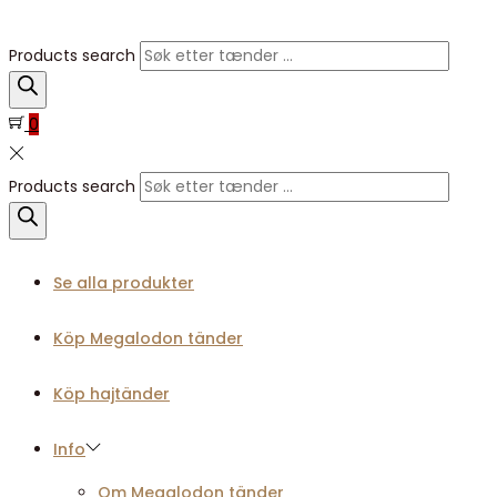
Products search
0
Products search
Se alla produkter
Köp Megalodon tänder
Köp hajtänder
Info
Om Megalodon tänder