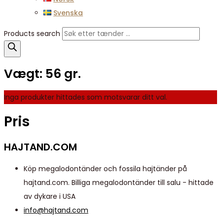
Svenska
Products search
Vægt:
56 gr.
Inga produkter hittades som motsvarar ditt val.
Pris
HAJTAND.COM
Köp megalodontänder och fossila hajtänder på
hajtand.com. Billiga megalodontänder till salu - hittade
av dykare i USA
info@hajtand.com