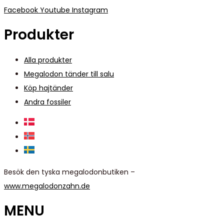
Facebook
Youtube
Instagram
Produkter
Alla produkter
Megalodon tänder till salu
Köp hajtänder
Andra fossiler
Besök den tyska megalodonbutiken –
www.megalodonzahn.de
MENU