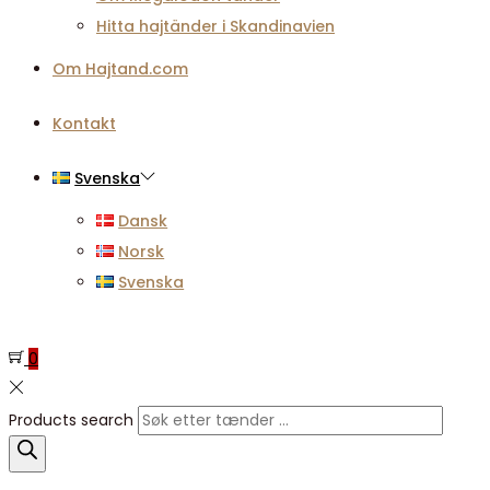
Hitta hajtänder i Skandinavien
Om Hajtand.com
Kontakt
Svenska
Dansk
Norsk
Svenska
0
Products search