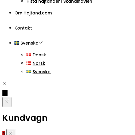
Hitta hajtänder i Skandinavien
Om Hajtand.com
Kontakt
Svenska
Dansk
Norsk
Svenska
Kundvagn
0