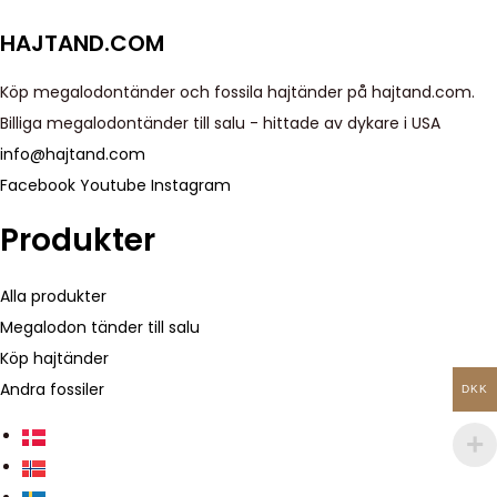
c
h
HAJTAND.COM
Köp megalodontänder och fossila hajtänder på hajtand.com.
Billiga megalodontänder till salu - hittade av dykare i USA
info@hajtand.com
Facebook
Youtube
Instagram
Produkter
Alla produkter
Megalodon tänder till salu
Köp hajtänder
Andra fossiler
DKK