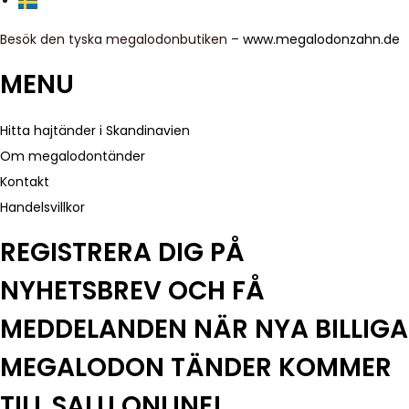
Besök den tyska megalodonbutiken –
www.megalodonzahn.de
MENU
Hitta hajtänder i Skandinavien
Om megalodontänder
Kontakt
Handelsvillkor
REGISTRERA DIG PÅ
NYHETSBREV OCH FÅ
MEDDELANDEN NÄR NYA BILLIGA
MEGALODON TÄNDER KOMMER
TILL SALU ONLINE!