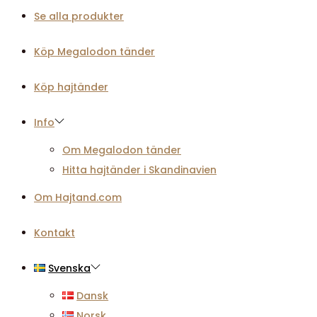
Se alla produkter
Köp Megalodon tänder
Köp hajtänder
Info
Om Megalodon tänder
Hitta hajtänder i Skandinavien
Om Hajtand.com
Kontakt
Svenska
Dansk
Norsk