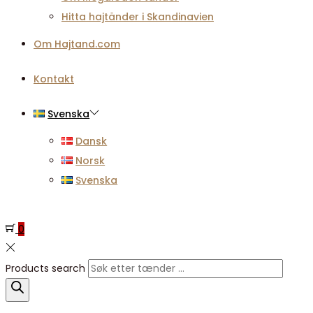
Hitta hajtänder i Skandinavien
Om Hajtand.com
Kontakt
Svenska
Dansk
Norsk
Svenska
0
Products search