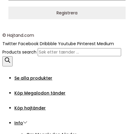
© Hajtand.com
Twitter
Facebook
Dribbble
Youtube
Pinterest
Medium
Products search
Se alla produkter
Köp Megalodon tänder
Köp hajtänder
Info