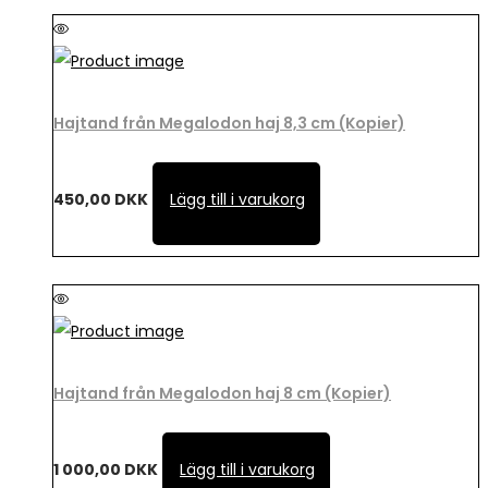
Hajtand från Megalodon haj 8,3 cm (Kopier)
450,00
DKK
Lägg till i varukorg
Hajtand från Megalodon haj 8 cm (Kopier)
1 000,00
DKK
Lägg till i varukorg