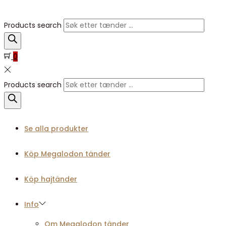
Products search
0
Products search
Se alla produkter
Köp Megalodon tänder
Köp hajtänder
Info
Om Megalodon tänder