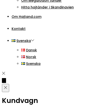
Om Megalodon tänder
Hitta hajtänder i Skandinavien
Om Hajtand.com
Kontakt
Svenska
Dansk
Norsk
Svenska
Kundvagn