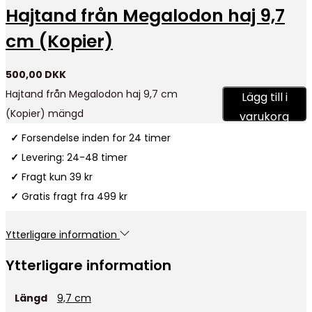
Hajtand från Megalodon haj 9,7
cm (Kopier)
500,00
DKK
Hajtand från Megalodon haj 9,7 cm
Lägg till i
(Kopier) mängd
varukorg
✓
Forsendelse inden for 24 timer
✓
Levering: 24-48 timer
✓
Fragt kun 39 kr
✓
Gratis fragt fra 499 kr
Ytterligare information
Ytterligare information
Längd
9,7 cm