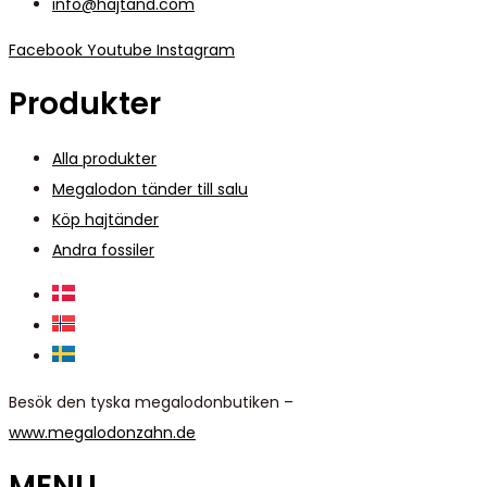
info@hajtand.com
Facebook
Youtube
Instagram
Produkter
Alla produkter
Megalodon tänder till salu
Köp hajtänder
Andra fossiler
Besök den tyska megalodonbutiken –
www.megalodonzahn.de
MENU